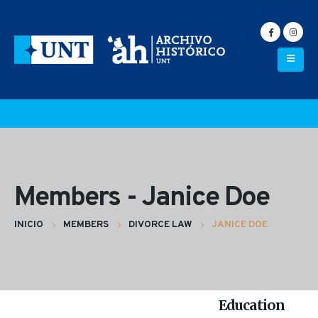
Members - Janice Doe
INICIO
MEMBERS
DIVORCE LAW
JANICE DOE
Education