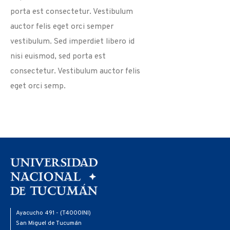
porta est consectetur. Vestibulum
auctor felis eget orci semper
vestibulum. Sed imperdiet libero id
nisi euismod, sed porta est
consectetur. Vestibulum auctor felis
eget orci semp.
Ayacucho 491 - (T4000INI)
San Miguel de Tucumán