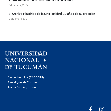
20 Aniversario del Archivo Histórico de la UNT
3 diciembre, 2024
El Archivo Histórico de la UNT celebró 20 años de su creación
2 diciembre, 2024
Ayacucho 491 - (T4000INI)
San Miguel de Tucumán
Tucumán - Argentina