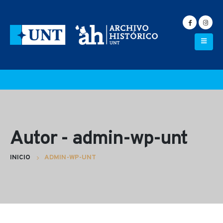
Autor - admin-wp-unt
INICIO
ADMIN-WP-UNT