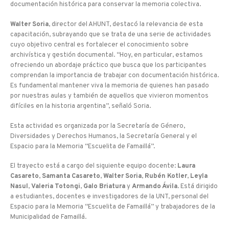
documentación histórica para conservar la memoria colectiva.
Walter Soria
, director del AHUNT, destacó la relevancia de esta
capacitación, subrayando que se trata de una serie de actividades
cuyo objetivo central es fortalecer el conocimiento sobre
archivística y gestión documental. “Hoy, en particular, estamos
ofreciendo un abordaje práctico que busca que los participantes
comprendan la importancia de trabajar con documentación histórica.
Es fundamental mantener viva la memoria de quienes han pasado
por nuestras aulas y también de aquellos que vivieron momentos
difíciles en la historia argentina”, señaló Soria.
Esta actividad es organizada por la Secretaría de Género,
Diversidades y Derechos Humanos, la Secretaría General y el
Espacio para la Memoria “Escuelita de Famaillá”.
El trayecto está a cargo del siguiente equipo docente:
Laura
Casareto
,
Samanta Casareto
,
Walter Soria
,
Rubén Kotler
,
Leyla
Nasul
,
Valeria Totongi
,
Galo Briatura
y
Armando Ávila
. Está dirigido
a estudiantes, docentes e investigadores de la UNT, personal del
Espacio para la Memoria “Escuelita de Famaillá” y trabajadores de la
Municipalidad de Famaillá.