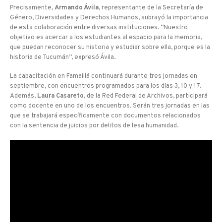
Precisamente,
Armando Ávila
, representante de la Secretaría de
Género, Diversidades y Derechos Humanos, subrayó la importancia
de esta colaboración entre diversas instituciones. “Nuestro
objetivo es acercar a los estudiantes al espacio para la memoria,
que puedan reconocer su historia y estudiar sobre ella, porque es la
historia de Tucumán”, expresó Ávila.
La capacitación en Famaillá continuará durante tres jornadas en
septiembre, con encuentros programados para los días 3, 10 y 17.
Además,
Laura Casareto
, de la Red Federal de Archivos, participará
como docente en uno de los encuentros. Serán tres jornadas en las
que se trabajará específicamente con documentos relacionados
con la sentencia de juicios por delitos de lesa humanidad.