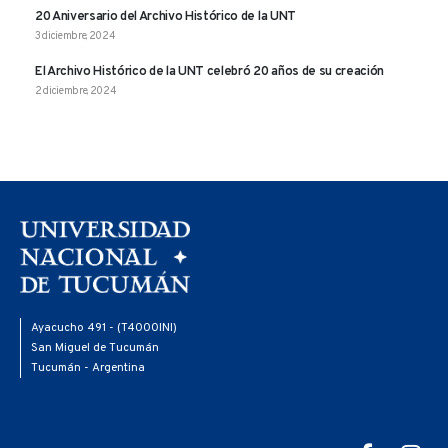
20 Aniversario del Archivo Histórico de la UNT
3 diciembre, 2024
El Archivo Histórico de la UNT celebró 20 años de su creación
2 diciembre, 2024
Ayacucho 491 - (T4000INI)
San Miguel de Tucumán
Tucumán - Argentina